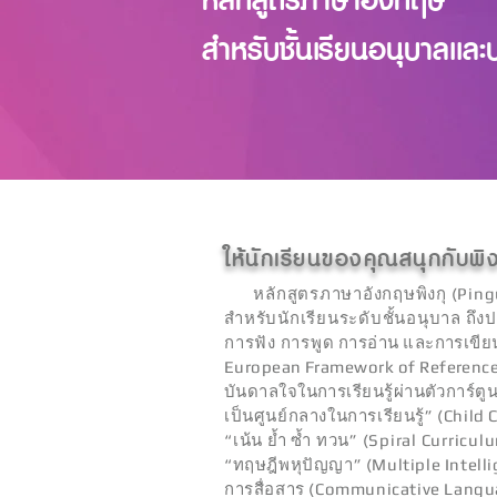
สำหรับชั้นเรียนอนุบาลแล
ให้นักเรียนของคุณสนุกกับพิ
หลักสูตรภาษาอังกฤษพิงกุ (Pingu’
สำหรับนักเรียนระดับชั้นอนุบาล ถึง
การฟัง การพูด
การอ่าน และการเข
European Framework of
Reference
บันดาลใจในการเรียนรู้ผ่านตัวการ์ตู
เป็นศูนย์กลางในการเรียนรู้” (Child
“เน้น ย้ำ ซ้ำ ทวน” (Spiral Curricu
“ทฤษฎีพหุปัญญา” (Multiple Intellig
การสื่อสาร (Communicative Lang