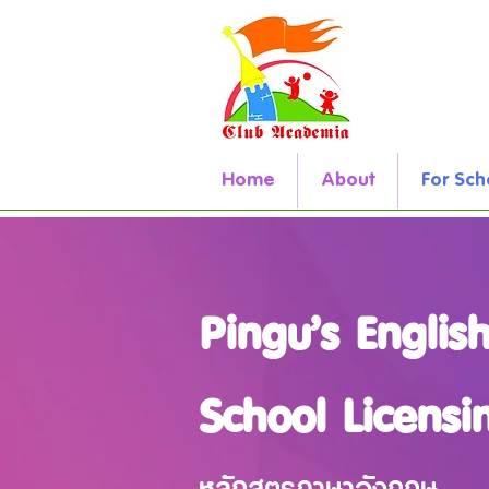
Home
About
For Sch
Pingu’s Englis
School Licens
หลักสูตรภาษาอังกฤษ